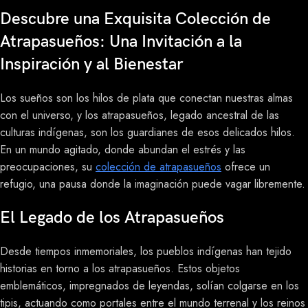
Descubre una Exquisita Colección de
Atrapasueños: Una Invitación a la
Inspiración y al Bienestar
Los sueños son los hilos de plata que conectan nuestras almas
con el universo, y los atrapasueños, legado ancestral de las
culturas indígenas, son los guardianes de esos delicados hilos.
En un mundo agitado, donde abundan el estrés y las
preocupaciones, su
colección de atrapasueños
ofrece un
refugio, una pausa donde la imaginación puede vagar libremente.
El Legado de los Atrapasueños
Desde tiempos inmemoriales, los pueblos indígenas han tejido
historias en torno a los atrapasueños. Estos objetos
emblemáticos, impregnados de leyendas, solían colgarse en los
tipis, actuando como portales entre el mundo terrenal y los reinos