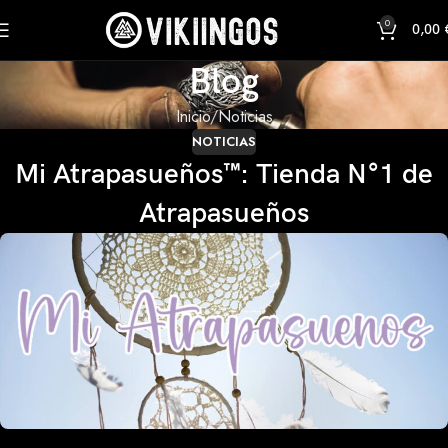
0
0,00
Blog
Inicio
Noticias
NOTICIAS
Mi Atrapasueños™: Tienda N°1 de
Atrapasueños