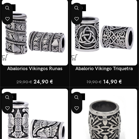
-17%
-25%
Abalorios Vikingos Runas
Abalorio Vikingo Triquetra
24,90
€
14,90
€
29,90
€
19,90
€
-25%
-17%