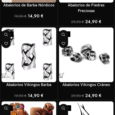
Abalorios de Barba Nórdicos
Abalorios de Piedras
Preciosas
14,90
€
19,90
€
24,90
€
29,90
€
-25%
-17%
Abalorios Vikingos Barba
Abalorios Vikingos Cráneo
14,90
€
24,90
€
19,90
€
29,90
€
-17%
-25%