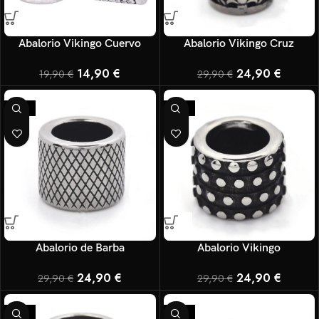
Abalorio Vikingo Cuervo
Abalorio Vikingo Cruz
14,90
€
24,90
€
19,90
€
29,90
€
-17%
-17%
Abalorio de Barba
Abalorio Vikingo
24,90
€
24,90
€
29,90
€
29,90
€
-17%
-17%