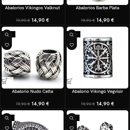
Abalorios Vikingos Valknut
Abalorios Barba Plata
14,90
€
14,90
€
19,90
€
19,90
€
-25%
-25%
Abalorio Nudo Celta
Abalorio Vikingo Vegvisir
14,90
€
14,90
€
19,90
€
19,90
€
-17%
-17%