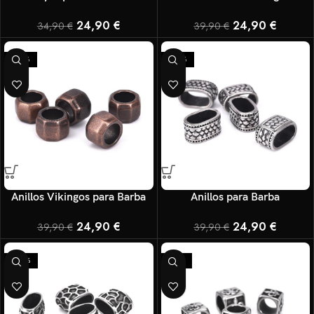
24,90
€
24,90
€
34,90
€
39,90
€
-38%
-38%
Anillos Vikingos para Barba
Anillos para Barba
24,90
€
24,90
€
39,90
€
39,90
€
-29%
-17%