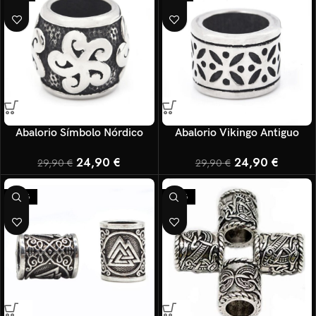
Abalorio Símbolo Nórdico
Abalorio Vikingo Antiguo
24,90
€
24,90
€
29,90
€
29,90
€
-25%
-25%