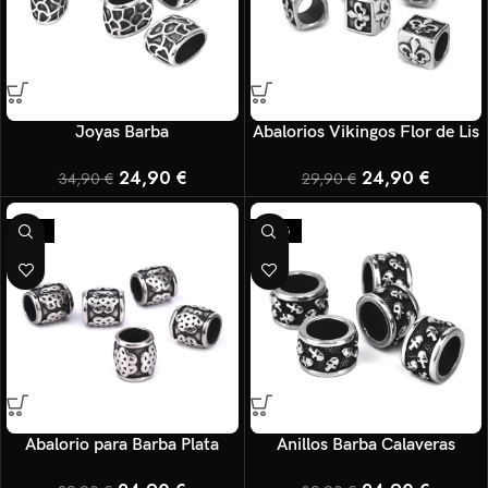
Joyas Barba
Abalorios Vikingos Flor de Lis
24,90
€
24,90
€
34,90
€
29,90
€
-17%
-38%
Abalorio para Barba Plata
Anillos Barba Calaveras