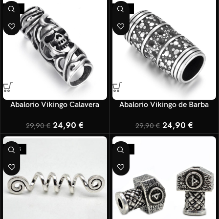
-17%
-17%
Abalorio Vikingo Calavera
Abalorio Vikingo de Barba
24,90
€
24,90
€
29,90
€
29,90
€
-20%
-14%