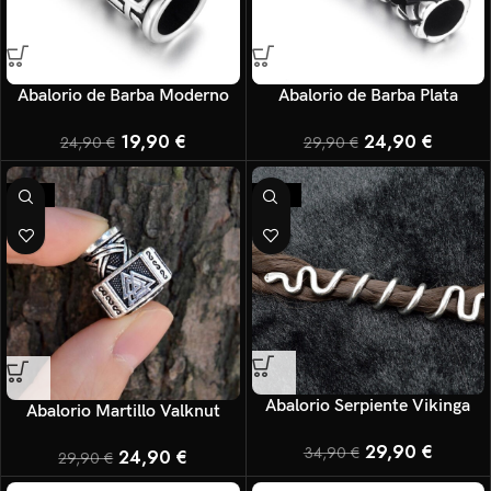
Abalorio de Barba Moderno
Abalorio de Barba Plata
19,90
€
24,90
€
24,90
€
29,90
€
-17%
-14%
Abalorio Serpiente Vikinga
Abalorio Martillo Valknut
29,90
€
34,90
€
24,90
€
29,90
€